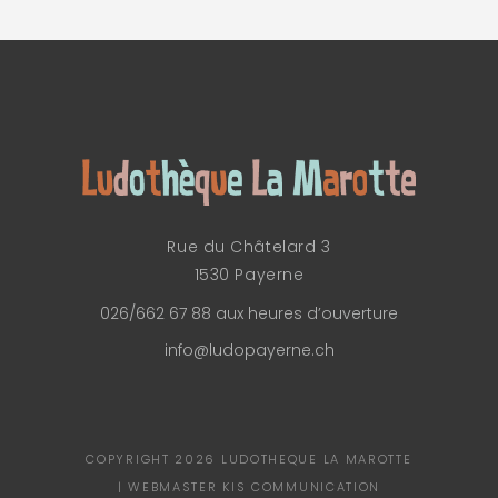
Rue du Châtelard 3
1530 Payerne
026/662 67 88 aux heures d’ouverture
info@ludopayerne.ch
COPYRIGHT 2026 LUDOTHEQUE LA MAROTTE
| WEBMASTER KIS COMMUNICATION